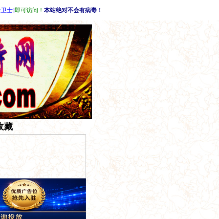
全卫士]
即可访问！
本站绝对不会有病毒！