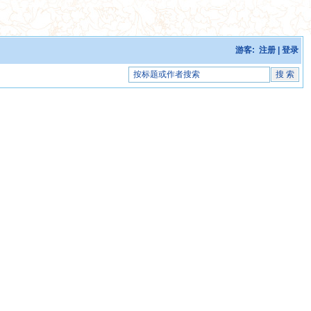
游客:
注册
|
登录