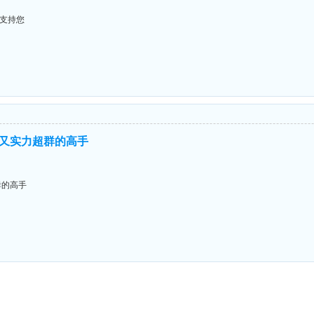
远支持您
又实力超群的高手
群的高手