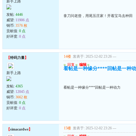
新手上路
发帖:
4446
拿刀问老曾，用尾压庄家！开着宝马去种田
威望:
11906 点
铜币:
3576 枚
贡献值:
0 点
好评度:
0 点
14楼
发表于: 2025-12-02 23:26
---
【
特码力量
】
u
回复
u
编辑
u
看帖是一种缘分****回帖是一种
新手上路
发帖:
4365
看帖是一种缘分****回帖是一种动力
威望:
12045 点
铜币:
3662 枚
贡献值:
0 点
好评度:
0 点
15楼
发表于: 2025-12-02 23:26
---
【
simacardwe
】