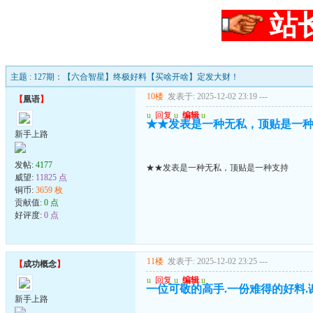
站
主题 : 127期：【六合智星】终极好料【买啥开啥】定发大财！
10楼
发表于: 2025-12-02 23:19
---
【
凰语
】
u
回复
u
编辑
u
★★发表是一种无私，顶贴是一
新手上路
发帖:
4177
★★发表是一种无私，顶贴是一种支持
威望:
11825 点
铜币:
3659 枚
贡献值:
0 点
好评度:
0 点
11楼
发表于: 2025-12-02 23:25
---
【
成功概念
】
u
回复
u
编辑
u
一位可敬的高手.一份难得的好料.
新手上路