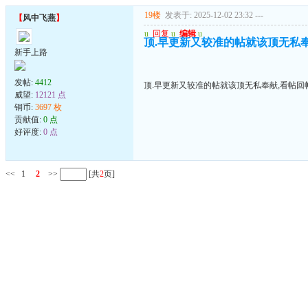
19楼
发表于: 2025-12-02 23:32
---
【
风中飞燕
】
u
回复
u
编辑
u
顶.早更新又较准的帖就该顶无私
新手上路
发帖:
4412
顶.早更新又较准的帖就该顶无私奉献,看帖回
威望:
12121 点
铜币:
3697 枚
贡献值:
0 点
好评度:
0 点
<<
1
2
>>
[共
2
页]