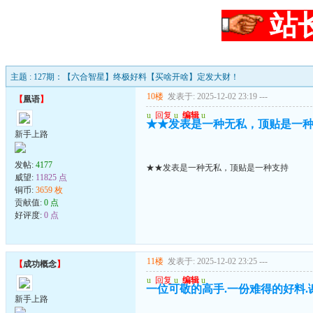
站
主题 : 127期：【六合智星】终极好料【买啥开啥】定发大财！
10楼
发表于: 2025-12-02 23:19
---
【
凰语
】
u
回复
u
编辑
u
★★发表是一种无私，顶贴是一
新手上路
发帖:
4177
★★发表是一种无私，顶贴是一种支持
威望:
11825 点
铜币:
3659 枚
贡献值:
0 点
好评度:
0 点
11楼
发表于: 2025-12-02 23:25
---
【
成功概念
】
u
回复
u
编辑
u
一位可敬的高手.一份难得的好料.
新手上路