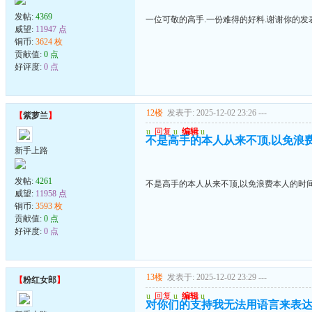
发帖:
4369
一位可敬的高手.一份难得的好料.谢谢你的发
威望:
11947 点
铜币:
3624 枚
贡献值:
0 点
好评度:
0 点
12楼
发表于: 2025-12-02 23:26
---
【
紫萝兰
】
u
回复
u
编辑
u
不是高手的本人从来不顶,以免浪
新手上路
发帖:
4261
不是高手的本人从来不顶,以免浪费本人的时
威望:
11958 点
铜币:
3593 枚
贡献值:
0 点
好评度:
0 点
13楼
发表于: 2025-12-02 23:29
---
【
粉红女郎
】
u
回复
u
编辑
u
对你们的支持我无法用语言来表达!!