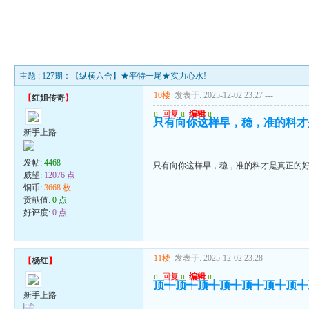
主题 : 127期：【纵横六合】★平特一尾★实力心水!
10楼
发表于: 2025-12-02 23:27
---
【
红姐传奇
】
u
回复
u
编辑
u
只有向你这样早，稳，准的料才
新手上路
发帖:
4468
只有向你这样早，稳，准的料才是真正的
威望:
12076 点
铜币:
3668 枚
贡献值:
0 点
好评度:
0 点
11楼
发表于: 2025-12-02 23:28
---
【
杨红
】
u
回复
u
编辑
u
顶┽顶┽顶┽顶┽顶┽顶┽顶┽
新手上路