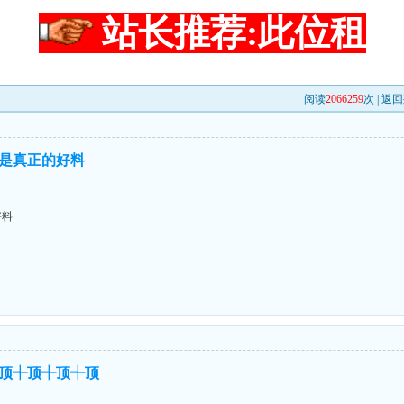
站长推荐:此位租
阅读
2066259
次 |
返回
是真正的好料
好料
顶┽顶┽顶┽顶