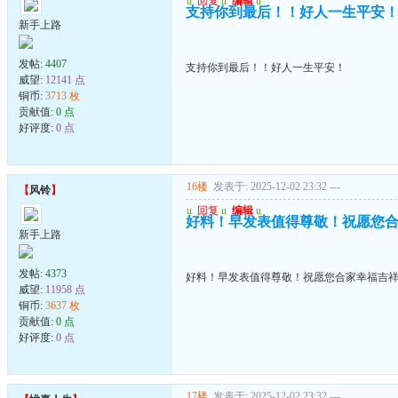
u
回复
u
编辑
u
支持你到最后！！好人一生平安
新手上路
发帖:
4407
支持你到最后！！好人一生平安！
威望:
12141 点
铜币:
3713 枚
贡献值:
0 点
好评度:
0 点
16楼
发表于: 2025-12-02 23:32
---
【
风铃
】
u
回复
u
编辑
u
好料！早发表值得尊敬！祝愿您
新手上路
发帖:
4373
好料！早发表值得尊敬！祝愿您合家幸福吉
威望:
11958 点
铜币:
3637 枚
贡献值:
0 点
好评度:
0 点
17楼
发表于: 2025-12-02 23:32
---