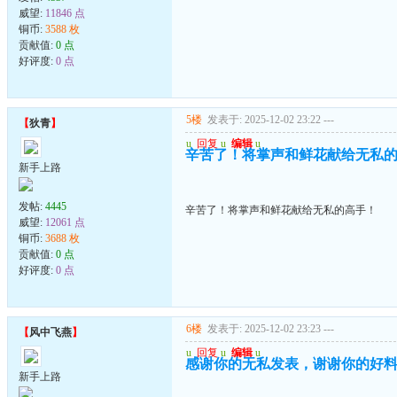
威望:
11846 点
铜币:
3588 枚
贡献值:
0 点
好评度:
0 点
5楼
发表于: 2025-12-02 23:22
---
【
狄青
】
u
回复
u
编辑
u
辛苦了！将掌声和鲜花献给无私
新手上路
发帖:
4445
辛苦了！将掌声和鲜花献给无私的高手！
威望:
12061 点
铜币:
3688 枚
贡献值:
0 点
好评度:
0 点
6楼
发表于: 2025-12-02 23:23
---
【
风中飞燕
】
u
回复
u
编辑
u
感谢你的无私发表，谢谢你的好
新手上路