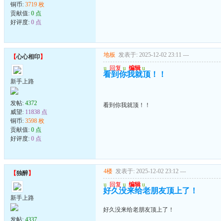
铜币:
3719 枚
贡献值:
0 点
好评度:
0 点
地板
发表于: 2025-12-02 23:11
---
【
心心相印
】
u
回复
u
编辑
u
看到你我就顶！！
新手上路
发帖:
4372
看到你我就顶！！
威望:
11838 点
铜币:
3598 枚
贡献值:
0 点
好评度:
0 点
4楼
发表于: 2025-12-02 23:12
---
【
独醉
】
u
回复
u
编辑
u
好久没来给老朋友顶上了！
新手上路
好久没来给老朋友顶上了！
发帖:
4337