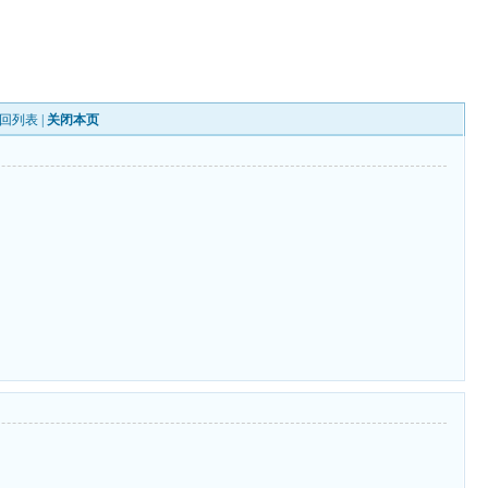
回列表
|
关闭本页