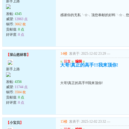
新手上路
发帖:
4345
感谢你的无私╰☆╮顶您奉献的好料╰☆╮
威望:
12063 点
铜币:
3662 枚
贡献值:
0 点
好评度:
0 点
14楼
发表于: 2025-12-02 23:29
---
【
深山悠林客
】
u
回复
u
编辑
u
大哥!真正的高手!!!我来顶你!
新手上路
发帖:
4356
大哥!真正的高手!!!我来顶你!
威望:
11744 点
铜币:
3504 枚
贡献值:
0 点
好评度:
0 点
15楼
发表于: 2025-12-02 23:32
---
【
小宝贝
】