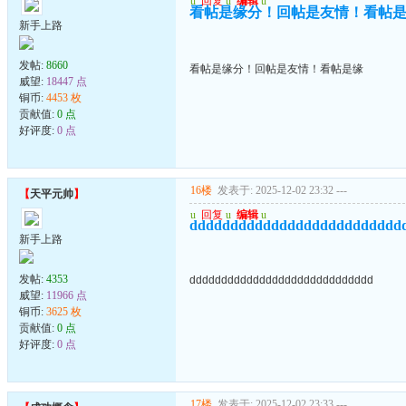
u
回复
u
编辑
u
看帖是缘分！回帖是友情！看帖
新手上路
发帖:
8660
看帖是缘分！回帖是友情！看帖是缘
威望:
18447 点
铜币:
4453 枚
贡献值:
0 点
好评度:
0 点
16楼
发表于: 2025-12-02 23:32
---
【
天平元帅
】
u
回复
u
编辑
u
dddddddddddddddddddddddddd
新手上路
发帖:
4353
ddddddddddddddddddddddddddddd
威望:
11966 点
铜币:
3625 枚
贡献值:
0 点
好评度:
0 点
17楼
发表于: 2025-12-02 23:33
---