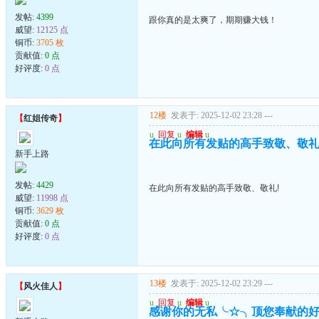
发帖:
4399
跟你真的是太爽了，期期赚大钱！
威望:
12125 点
铜币:
3705 枚
贡献值:
0 点
好评度:
0 点
12楼
发表于: 2025-12-02 23:28
---
【
红姐传奇
】
u
回复
u
编辑
u
在此向所有发贴的高手致敬、敬礼
新手上路
发帖:
4429
在此向所有发贴的高手致敬、敬礼!
威望:
11998 点
铜币:
3629 枚
贡献值:
0 点
好评度:
0 点
13楼
发表于: 2025-12-02 23:29
---
【
风火佳人
】
u
回复
u
编辑
u
感谢你的无私╰☆╮顶您奉献的