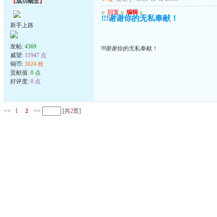
【
成功概念
】
u
回复
u
编辑
u
!!!谢谢你的无私奉献！
新手上路
发帖:
4369
!!!谢谢你的无私奉献！
威望:
11947 点
铜币:
3624 枚
贡献值:
0 点
好评度:
0 点
<<
1
2
>>
[共
2
页]