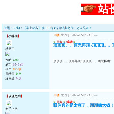
站
主题 : 127期：【掌上成吉】杀庄三行●传奇经典之作，万人见证！
10楼
发表于: 2025-12-02 23:27
---
【
小蝶仙
】
u
回复
u
编辑
u
顶顶顶。。顶完再顶~顶顶顶。。
精灵王
发帖:
4382
顶顶顶。。顶完再顶~顶顶顶。。顶完再顶~
威望:
6546 点
铜币:
895 枚
贡献值:
0 点
好评度:
0 点
11楼
发表于: 2025-12-02 23:27
---
【
玫瑰之约
】
u
回复
u
编辑
u
跟你真的是太爽了，期期赚大钱
新手上路