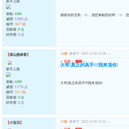
新手上路
发帖:
4360
感谢你的无私╰☆╮顶您奉献的好料╰☆╮
威望:
12093 点
铜币:
3677 枚
贡献值:
0 点
好评度:
0 点
14楼
发表于: 2025-12-02 23:29
---
【
深山悠林客
】
u
回复
u
编辑
u
大哥!真正的高手!!!我来顶你!
新手上路
发帖:
4369
大哥!真正的高手!!!我来顶你!
威望:
11770 点
铜币:
3517 枚
贡献值:
0 点
好评度:
0 点
15楼
发表于: 2025-12-02 23:32
---
【
小宝贝
】