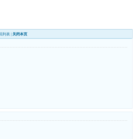
回列表
|
关闭本页