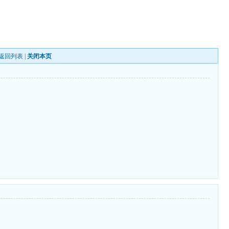
返回列表
|
关闭本页