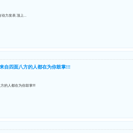
力发表.顶上...
自四面八方的人都在为你鼓掌!!!
的人都在为你鼓掌!!!