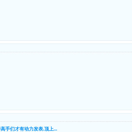
手们才有动力发表.顶上...