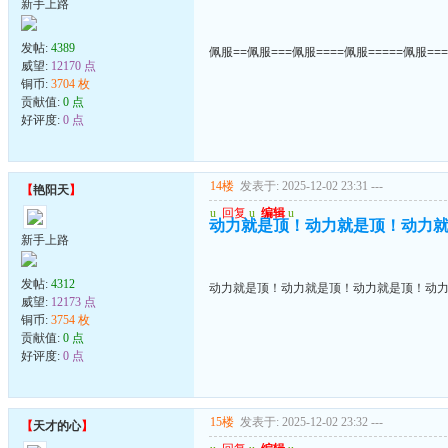
新手上路
发帖:
4389
佩服==佩服===佩服====佩服=====佩服===
威望:
12170 点
铜币:
3704 枚
贡献值:
0 点
好评度:
0 点
14楼
发表于: 2025-12-02 23:31
---
【
艳阳天
】
u
回复
u
编辑
u
动力就是顶！动力就是顶！动力
新手上路
发帖:
4312
动力就是顶！动力就是顶！动力就是顶！动
威望:
12173 点
铜币:
3754 枚
贡献值:
0 点
好评度:
0 点
15楼
发表于: 2025-12-02 23:32
---
【
天才的心
】