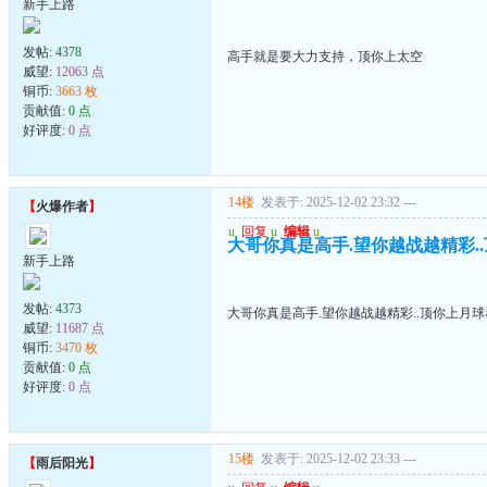
新手上路
发帖:
4378
高手就是要大力支持，顶你上太空
威望:
12063 点
铜币:
3663 枚
贡献值:
0 点
好评度:
0 点
14楼
发表于: 2025-12-02 23:32
---
【
火爆作者
】
u
回复
u
编辑
u
大哥你真是高手.望你越战越精彩.
新手上路
发帖:
4373
大哥你真是高手.望你越战越精彩..顶你上月
威望:
11687 点
铜币:
3470 枚
贡献值:
0 点
好评度:
0 点
15楼
发表于: 2025-12-02 23:33
---
【
雨后阳光
】