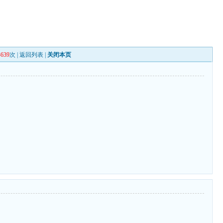
4639
次 |
返回列表
|
关闭本页