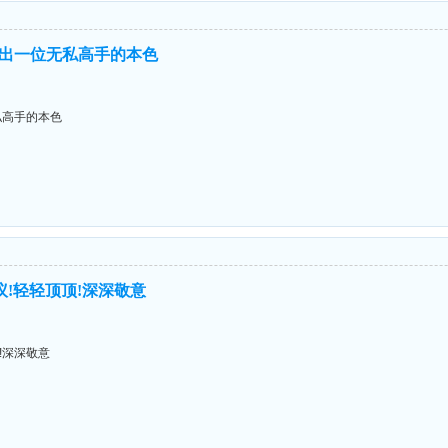
出一位无私高手的本色
私高手的本色
议!轻轻顶顶!深深敬意
!深深敬意