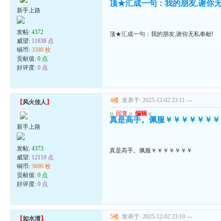
顶★汇成一句：我的朋友,谢你无
新手上路
发帖:
4372
顶★汇成一句：我的朋友,谢你无私奉献!
威望:
11838 点
铜币:
3598 枚
贡献值:
0 点
好评度:
0 点
4楼
发表于: 2025-12-02 23:11
---
【
风火佳人
】
u
回复
u
编辑
u
真是高手。佩服￥￥￥￥￥￥￥
新手上路
发帖:
4373
真是高手。佩服￥￥￥￥￥￥￥
威望:
12119 点
铜币:
3690 枚
贡献值:
0 点
好评度:
0 点
5楼
发表于: 2025-12-02 23:19
---
【
如水清
】