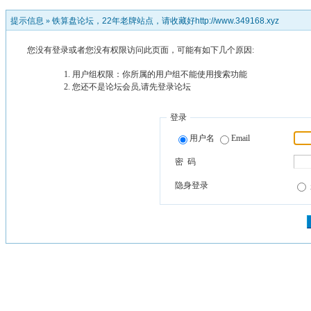
提示信息 »
铁算盘论坛，22年老牌站点，请收藏好http://www.349168.xyz
您没有登录或者您没有权限访问此页面，可能有如下几个原因:
用户组权限：你所属的用户组不能使用搜索功能
您还不是论坛会员,请先登录论坛
登录
用户名
Email
密 码
隐身登录