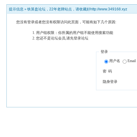
提示信息 »
铁算盘论坛，22年老牌站点，请收藏好http://www.349168.xyz
您没有登录或者您没有权限访问此页面，可能有如下几个原因:
用户组权限：你所属的用户组不能使用搜索功能
您还不是论坛会员,请先登录论坛
登录
用户名
Email
密 码
隐身登录