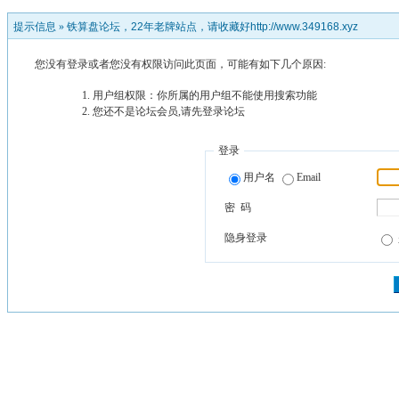
提示信息 »
铁算盘论坛，22年老牌站点，请收藏好http://www.349168.xyz
您没有登录或者您没有权限访问此页面，可能有如下几个原因:
用户组权限：你所属的用户组不能使用搜索功能
您还不是论坛会员,请先登录论坛
登录
用户名
Email
密 码
隐身登录