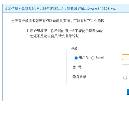
提示信息 »
铁算盘论坛，22年老牌站点，请收藏好http://www.349168.xyz
您没有登录或者您没有权限访问此页面，可能有如下几个原因:
用户组权限：你所属的用户组不能使用搜索功能
您还不是论坛会员,请先登录论坛
登录
用户名
Email
密 码
隐身登录