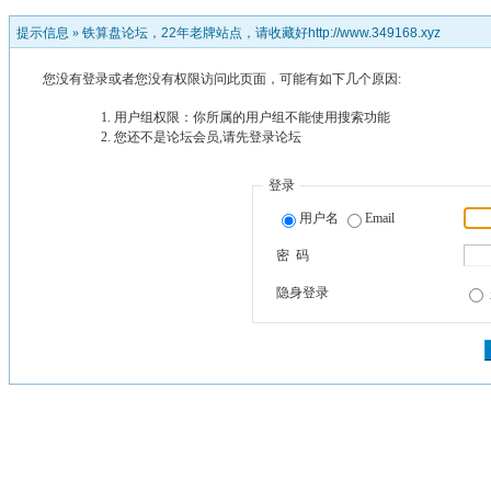
提示信息 »
铁算盘论坛，22年老牌站点，请收藏好http://www.349168.xyz
您没有登录或者您没有权限访问此页面，可能有如下几个原因:
用户组权限：你所属的用户组不能使用搜索功能
您还不是论坛会员,请先登录论坛
登录
用户名
Email
密 码
隐身登录