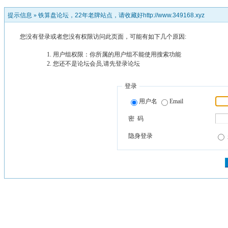
提示信息 »
铁算盘论坛，22年老牌站点，请收藏好http://www.349168.xyz
您没有登录或者您没有权限访问此页面，可能有如下几个原因:
用户组权限：你所属的用户组不能使用搜索功能
您还不是论坛会员,请先登录论坛
登录
用户名
Email
密 码
隐身登录