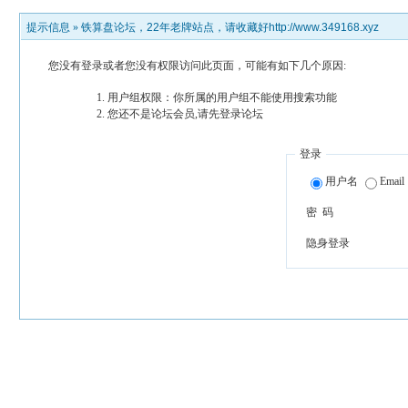
提示信息 »
铁算盘论坛，22年老牌站点，请收藏好http://www.349168.xyz
您没有登录或者您没有权限访问此页面，可能有如下几个原因:
用户组权限：你所属的用户组不能使用搜索功能
您还不是论坛会员,请先登录论坛
登录
用户名
Email
密 码
隐身登录