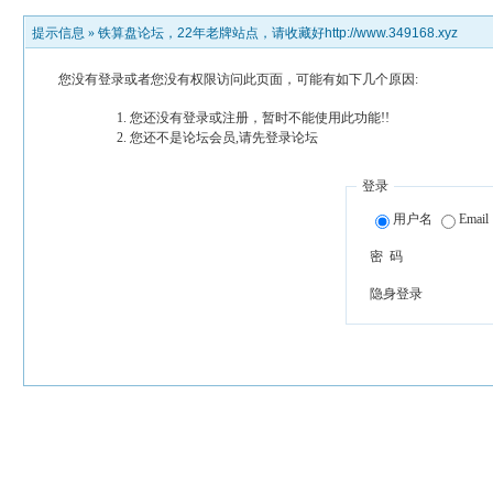
提示信息 »
铁算盘论坛，22年老牌站点，请收藏好http://www.349168.xyz
您没有登录或者您没有权限访问此页面，可能有如下几个原因:
您还没有登录或注册，暂时不能使用此功能!!
您还不是论坛会员,请先登录论坛
登录
用户名
Email
密 码
隐身登录