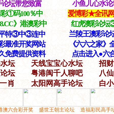
小鱼儿心水论
手论坛带您致富
彩①码100％中
爱博彩★全讯网★
8.CC》港澳彩中
红虎澳彩论坛
兰陵王澳彩论
平特③中③连中
彩最准开奖网站
《六六之家》
久免费提供资料
点击进入●六
心水坛
天线宝宝心水坛
招财
主论坛
粤港闽千人聊吧
八仙
特一肖
太阳网高手论坛
白小
港澳六合彩开奖
盛世王朝主论坛
造福彩民高手