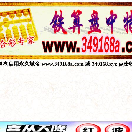
算盘启用永久域名
www.349168a.com
或
349168.xyz
点击