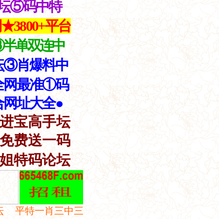
坛⑤码中特
3800+平台
③半单双连中
坛③肖爆料中
全网最准①码
合网址大全●
进宝高手坛
免费送一码
姐特码论坛
坛
平特一肖三中三